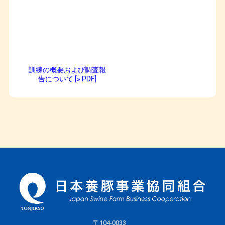
訓練の概要および調査報
告について [» PDF]
〒104-0033