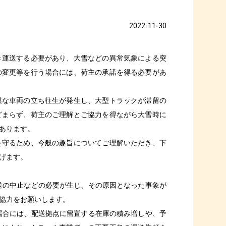
2022-11-30
き運送する必要があり、大雪などの異常気象による突
の変更等を行う場合には、荷主の承諾を得る必要があ
模な車両の立ち往生が発生し、大型トラックが滞留の
どまらず、荷主のご理解とご協力を得ながら大雪時に
あります。
を守るため、今般の趣旨についてご理解いただき、下
げます。
送の中止などの必要が生じ、その原因となった事象が
協力をお願いします。
場合には、配送拠点に留置する在庫の積み増しや、予