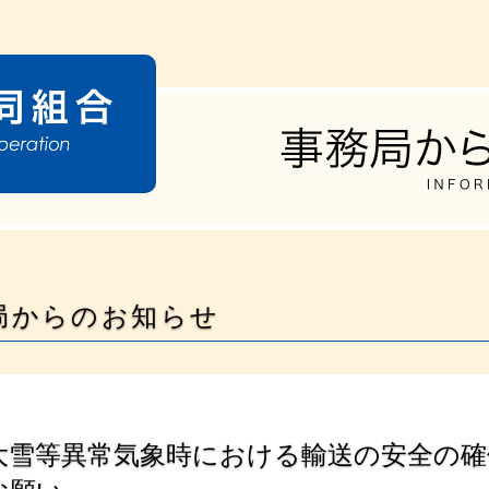
局からのお知らせ
大雪等異常気象時における輸送の安全の確