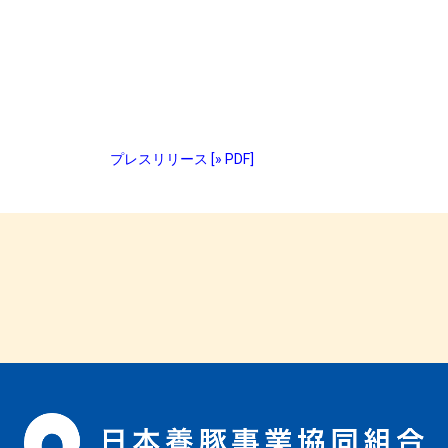
プレスリリース [» PDF]