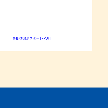
冬期啓発ポスター [» PDF]