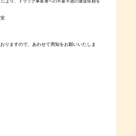
とにより、トラック事業者への不要不急の運送依頼を
目安
ておりますので、あわせて周知をお願いいたしま