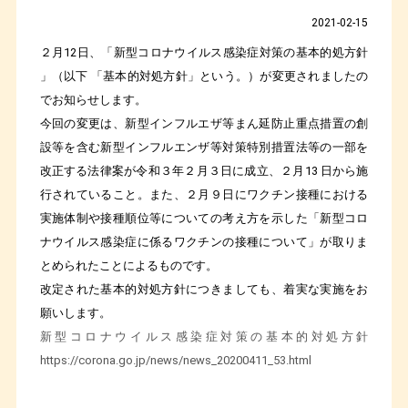
2021-02-15
２月12日、「新型コロナウイルス感染症対策の基本的処方針
」（以下 「基本的対処方針」という。）が変更されましたの
でお知らせします。
今回の変更は、新型インフルエザ等まん延防止重点措置の創
設等を含む新型インフルエンザ等対策特別措置法等の一部を
改正する法律案が令和３年２月３日に成立、２月13 日から施
行されていること。また、２月９日にワクチン接種における
実施体制や接種順位等についての考え方を示した「新型コロ
ナウイルス感染症に係るワクチンの接種について」が取りま
とめられたことによるものです。
改定された基本的対処方針につきましても、着実な実施をお
願いします。
新型コロナウイルス感染症対策の基本的対処方針
https://corona.go.jp/news/news_20200411_53.html