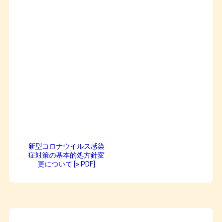
新型コロナウイルス感染
症対策の基本的処方針変
更について [» PDF]