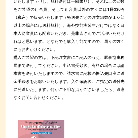
いたします（但し、無料送付は一回限り）。それ以上の部数
をご希望の組合員、そして組合員以外の方々には
1
冊
330
円
（税込）で販売いたします（発送先ごとの注文部数が１０部
以上の場合には送料無料）。海外技能実習生だけではなく日
本人従業員にも配布いただき、是非皆さんでご活用いただけ
ればと思います。どなたでも購入可能ですので、周りの方々
にもお声かけください。
購入ご希望の方は、下記注文書にご記入のうえ、豚事協事務
局まで送付してください。申込書受領後、有料の場合には請
求書を送付いたしますので、請求書に記載の振込先口座に送
金手続きをお願いいたします。入金確認後、ご指定の送付先
に発送いたします。何かご不明な点がございましたら、遠慮
なくお問い合わせください。