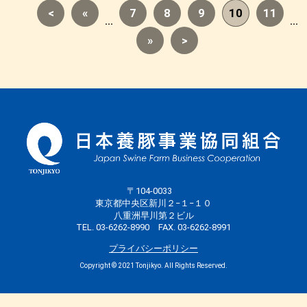
<
«
7
8
9
10
11
...
...
»
>
〒104-0033
東京都中央区新川２−１−１０
八重洲早川第２ビル
TEL. 03-6262-8990 FAX. 03-6262-8991
プライバシーポリシー
Copyright © 2021 Tonjikyo. All Rights Reserved.