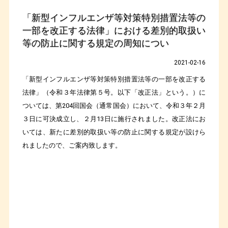
「新型インフルエンザ等対策特別措置法等の
一部を改正する法律」における差別的取扱い
等の防止に関する規定の周知につい
2021-02-16
「新型インフルエンザ等対策特別措置法等の一部を改正する
法律」（令和３年法律第５号。以下「改正法」という。）に
ついては、第
204
回国会（通常国会）において、令和３年２月
３日に可決成立し、２月
13
日に施行されました。改正法にお
いては、新たに差別的取扱い等の防止に関する規定が設けら
れましたので、ご案内致します。